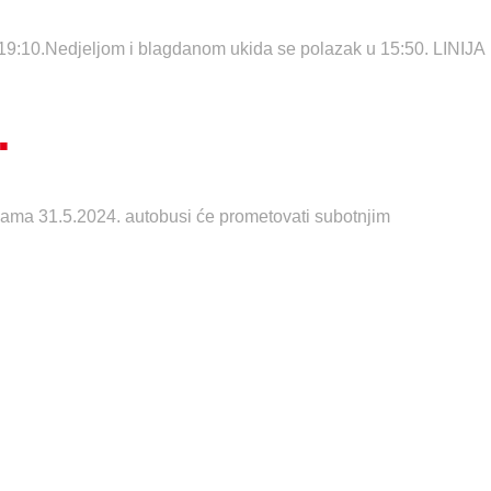
 i 19:10.Nedjeljom i blagdanom ukida se polazak u 15:50. LINIJA
.
ama 31.5.2024. autobusi će prometovati subotnjim