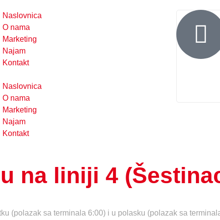
Naslovnica
O nama
Marketing
Najam
Kontakt
Naslovnica
O nama
Marketing
Najam
Kontakt
 na liniji 4 (Šestina
tku (polazak sa terminala 6:00) i u polasku (polazak sa termina