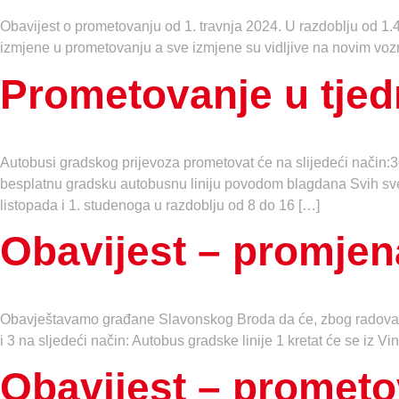
Obavijest o prometovanju od 1. travnja 2024. U razdoblju od 1.4
izmjene u prometovanju a sve izmjene su vidljive na novim vozn
Prometovanje u tjed
Autobusi gradskog prijevoza prometovat će na slijedeći način:
besplatnu gradsku autobusnu liniju povodom blagdana Svih svet
listopada i 1. studenoga u razdoblju od 8 do 16 […]
Obavijest – promje
Obavještavamo građane Slavonskog Broda da će, zbog radova na
i 3 na sljedeći način: Autobus gradske linije 1 kretat će se iz 
Obavijest – promet