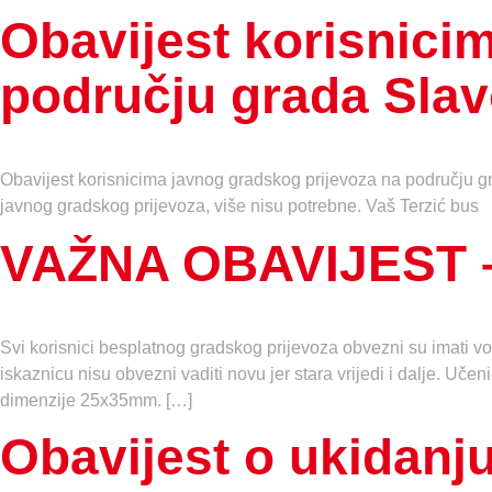
Obavijest korisnici
području grada Sla
Obavijest korisnicima javnog gradskog prijevoza na području gr
javnog gradskog prijevoza, više nisu potrebne. Vaš Terzić bus
VAŽNA OBAVIJEST – 
Svi korisnici besplatnog gradskog prijevoza obvezni su imati voz
iskaznicu nisu obvezni vaditi novu jer stara vrijedi i dalje. Učen
dimenzije 25x35mm. […]
Obavijest o ukidanju