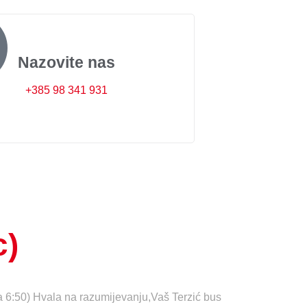
Nazovite nas
+385 98 341 931
c)
la 6:50) Hvala na razumijevanju,Vaš Terzić bus