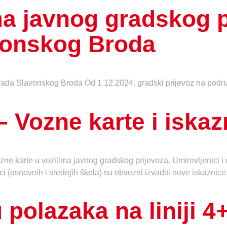
ma javnog gradskog p
vonskog Broda
ada Slavonskog Broda Od 1.12.2024. gradski prijevoz na područj
Vozne karte i iskaz
ne karte u vozilima javnog gradskog prijevoza. Umirovljenici i do
ici (osnovnih i srednjih škola) su obvezni izvaditi nove iskaznice
 polazaka na liniji 4