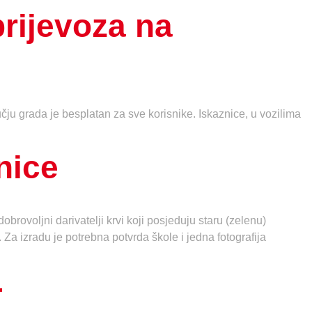
rijevoza na
u grada je besplatan za sve korisnike. Iskaznice, u vozilima
nice
brovoljni darivatelji krvi koji posjeduju staru (zelenu)
. Za izradu je potrebna potvrda škole i jedna fotografija
+