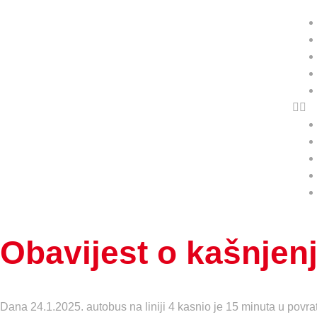
Obavijest o kašnjenju
Dana 24.1.2025. autobus na liniji 4 kasnio je 15 minuta u povra