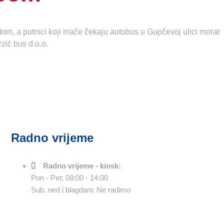
om, a putnici koji inače čekaju autobus u Gupčevoj ulici morat
zić bus d.o.o.
Radno vrijeme
Radno vrijeme - kiosk:
Pon - Pet: 08:00 - 14:00
Sub, ned i blagdani: Ne radimo