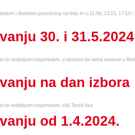
ubotom i školskim praznicima na liniji 4+ u 11:50, 13:15, 17:10
anju 30. i 31.5.2024
t će nedjeljnim rasporedom, a obzirom da nema nastave u škol
vanju na dan izbora
t će nedjeljnim rasporedom. Vaš Terzić bus
vanju od 1.4.2024.