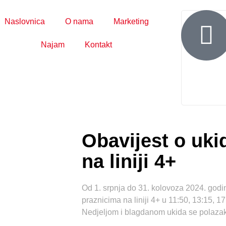
Naslovnica
O nama
Marketing
Najam
Kontakt
Obavijest o uki
na liniji 4+
Od 1. srpnja do 31. kolovoza 2024. godi
praznicima na liniji 4+ u 11:50, 13:15, 17
Nedjeljom i blagdanom ukida se polazak