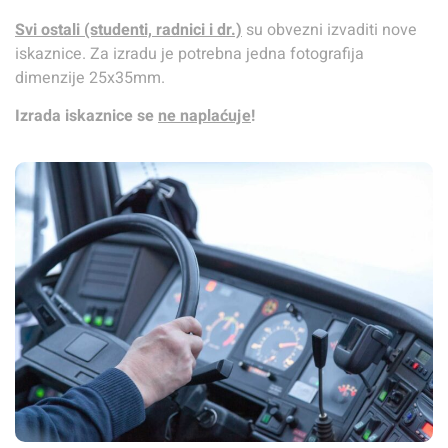
Svi ostali (studenti, radnici i dr.)
su obvezni izvaditi nove
iskaznice. Za izradu je potrebna jedna fotografija
dimenzije 25x35mm.
Izrada iskaznice se
ne naplaćuje
!