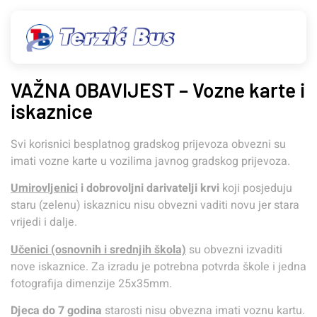
VAŽNA OBAVIJEST – Vozne karte i
iskaznice
Svi korisnici besplatnog gradskog prijevoza obvezni su
imati vozne karte u vozilima javnog gradskog prijevoza.
Umirovljenici
i dobrovoljni darivatelji krvi
koji posjeduju
staru (zelenu) iskaznicu nisu obvezni vaditi novu jer stara
vrijedi i dalje.
Učenici (osnovnih i srednjih škola)
su obvezni izvaditi
nove iskaznice. Za izradu je potrebna potvrda škole i jedna
fotografija dimenzije 25x35mm.
Djeca do 7 godina
starosti nisu obvezna imati voznu kartu.