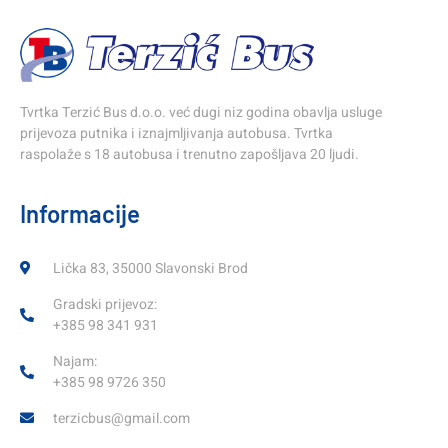
Tvrtka Terzić Bus d.o.o. već dugi niz godina obavlja usluge
prijevoza putnika i iznajmljivanja autobusa. Tvrtka
raspolaže s 18 autobusa i trenutno zapošljava 20 ljudi.
Informacije
Lička 83, 35000 Slavonski Brod
Gradski prijevoz:
+385 98 341 931
Najam:
+385 98 9726 350
terzicbus@gmail.com