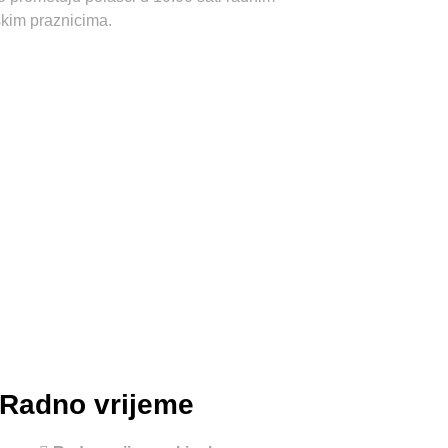
skim praznicima.
Radno vrijeme