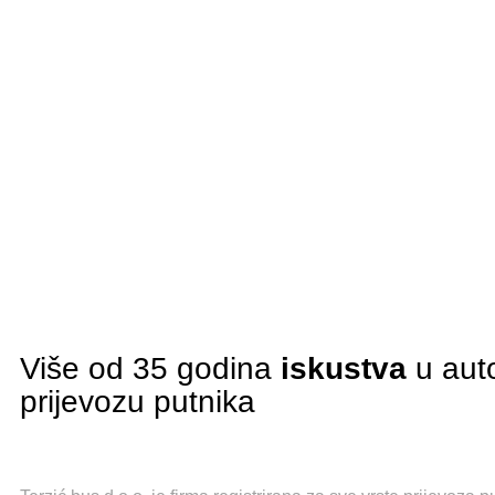
Više od 35 godina
iskustva
u aut
prijevozu putnika