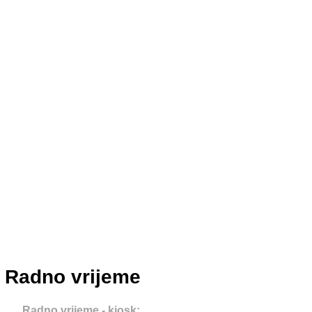
Radno vrijeme
Radno vrijeme - kiosk: