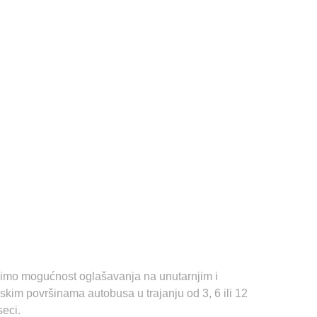
imo mogućnost oglašavanja na unutarnjim i
skim površinama autobusa u trajanju od 3, 6 ili 12
eci.